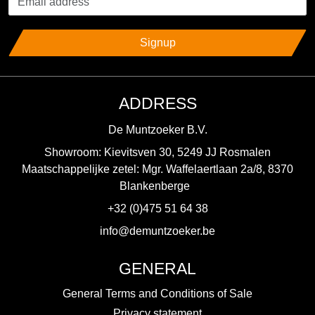
Signup
ADDRESS
De Muntzoeker B.V.
Showroom: Kievitsven 30, 5249 JJ Rosmalen
Maatschappelijke zetel: Mgr. Waffelaertlaan 2a/8, 8370
Blankenberge
+32 (0)475 51 64 38
info@demuntzoeker.be
GENERAL
General Terms and Conditions of Sale
Privacy statement