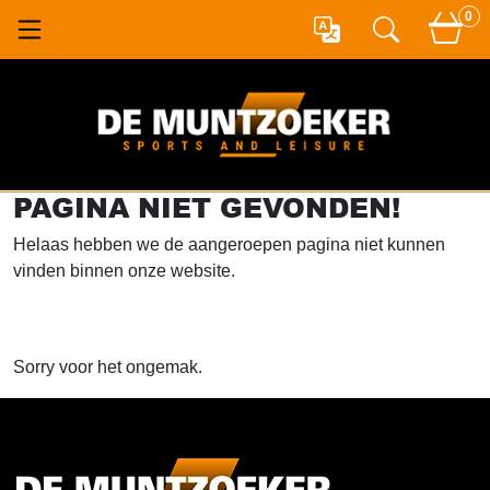
0
PAGINA NIET GEVONDEN!
Helaas hebben we de aangeroepen pagina niet kunnen
vinden binnen onze website.
Sorry voor het ongemak.