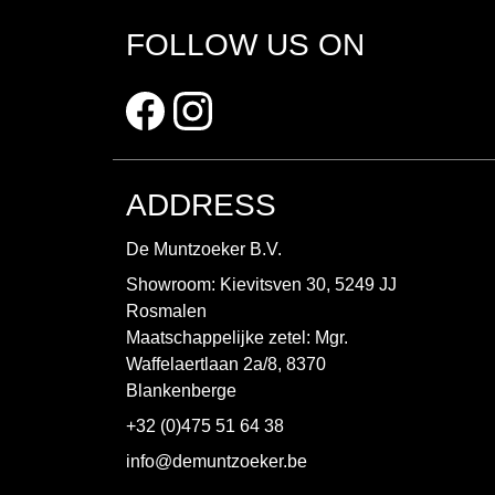
FOLLOW US ON
ADDRESS
De Muntzoeker B.V.
Showroom: Kievitsven 30, 5249 JJ
Rosmalen
Maatschappelijke zetel: Mgr.
Waffelaertlaan 2a/8, 8370
Blankenberge
+32 (0)475 51 64 38
info@demuntzoeker.be