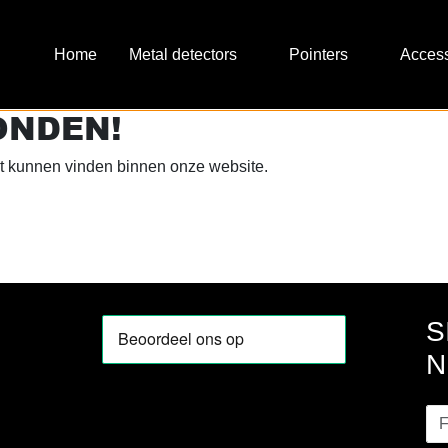
Metal detectors
Pointers
Access
ONDEN!
 kunnen vinden binnen onze website.
S
N