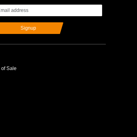
Signup
 of Sale