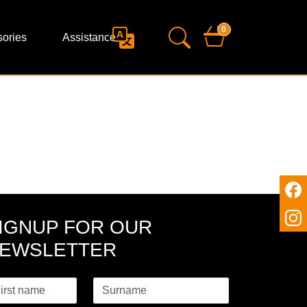
0
ories
Assistance
IGNUP FOR OUR
EWSLETTER