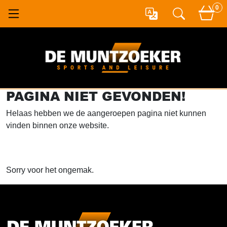
0
PAGINA NIET GEVONDEN!
Helaas hebben we de aangeroepen pagina niet kunnen
vinden binnen onze website.
Sorry voor het ongemak.