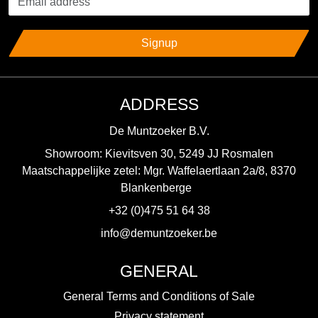
Signup
ADDRESS
De Muntzoeker B.V.
Showroom: Kievitsven 30, 5249 JJ Rosmalen
Maatschappelijke zetel: Mgr. Waffelaertlaan 2a/8, 8370
Blankenberge
+32 (0)475 51 64 38
info@demuntzoeker.be
GENERAL
General Terms and Conditions of Sale
Privacy statement